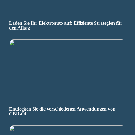
Laden Sie Ihr Elektroauto auf: Effiziente Strategien für
den Alltag
Entdecken Sie die verschiedenen Anwendungen von
CBD-Öl