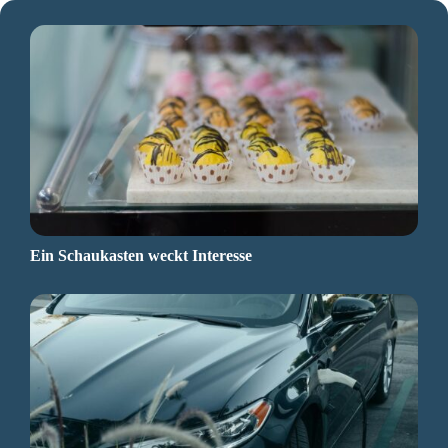
Ein Schaukasten weckt Interesse