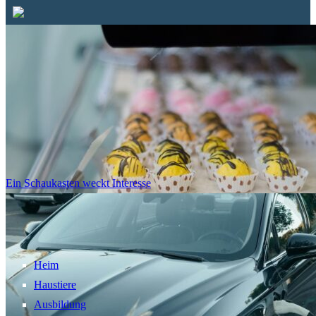
Ein Schaukasten weckt Interesse
Heim
Haustiere
Ausbildung