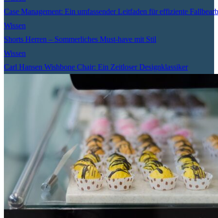
Case Management: Ein umfassender Leitfaden für effiziente Fallbear
Wissen
Shorts Herren – Sommerliches Must-have mit Stil
Wissen
Carl Hansen Wishbone Chair: Ein Zeitloser Designklassiker