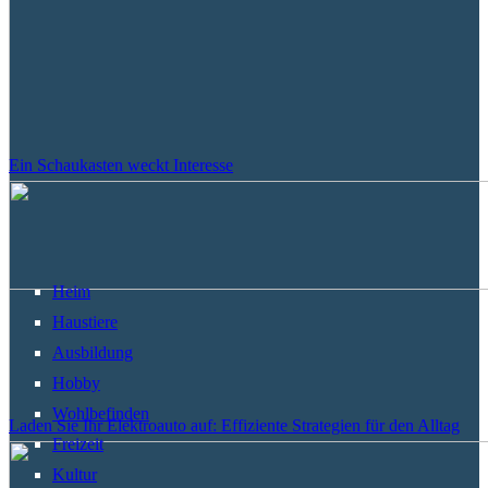
Ein Schaukasten weckt Interesse
Heim
Haustiere
Ausbildung
Hobby
Wohlbefinden
Laden Sie Ihr Elektroauto auf: Effiziente Strategien für den Alltag
Freizeit
Kultur