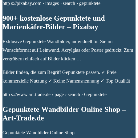
http s://pixabay.com › images › search › gepunktete
900+ kostenlose Gepunktete und
Marienkäfer-Bilder – Pixabay
Exklusive Gepunktete Wandbilder, individuell für Sie im
Wunschformat auf Leinwand, Acrylglas oder Poster gedruckt. Zum
vergrößern einfach auf Bilder klicken …
Bilder finden, die zum Begriff Gepunktete passen. ✓ Freie
kommerzielle Nutzung ✓ Keine Namensnennung ✓ Top Qualität
http s://www.art-trade.de › page › search › Gepunktete
Gepunktete Wandbilder Online Shop –
Art-Trade.de
Gepunktete Wandbilder Online Shop