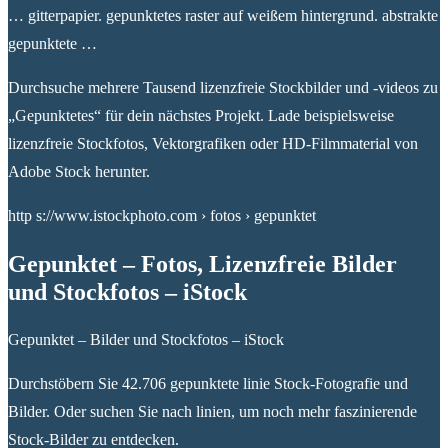
… gitterpapier. gepunktetes raster auf weißem hintergrund. abstrakte
gepunktete …
Durchsuche mehrere Tausend lizenzfreie Stockbilder und -videos zu
„Gepunktetes“ für dein nächstes Projekt. Lade beispielsweise
lizenzfreie Stockfotos, Vektorgrafiken oder HD-Filmmaterial von
Adobe Stock herunter.
http s://www.istockphoto.com › fotos › gepunktet
Gepunktet – Fotos, Lizenzfreie Bilder
und Stockfotos – iStock
Gepunktet – Bilder und Stockfotos – iStock
Durchstöbern Sie 42.706 gepunktete linie Stock-Fotografie und
Bilder. Oder suchen Sie nach linien, um noch mehr faszinierende
Stock-Bilder zu entdecken.