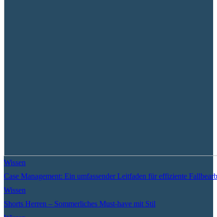
Wissen
Case Management: Ein umfassender Leitfaden für effiziente Fallbear
Wissen
Shorts Herren – Sommerliches Must-have mit Stil