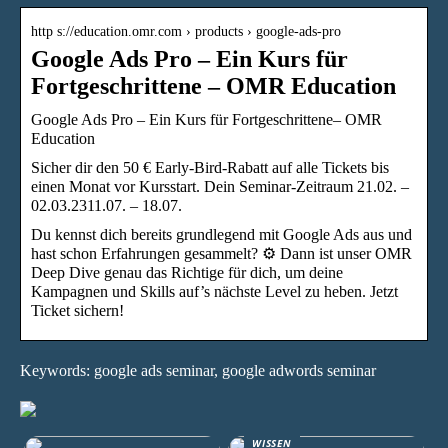
http s://education.omr.com › products › google-ads-pro
Google Ads Pro – Ein Kurs für
Fortgeschrittene – OMR Education
Google Ads Pro – Ein Kurs für Fortgeschrittene– OMR
Education
Sicher dir den 50 € Early-Bird-Rabatt auf alle Tickets bis
einen Monat vor Kursstart. Dein Seminar-Zeitraum 21.02. –
02.03.2311.07. – 18.07.
Du kennst dich bereits grundlegend mit Google Ads aus und
hast schon Erfahrungen gesammelt? ⚙️ Dann ist unser OMR
Deep Dive genau das Richtige für dich, um deine
Kampagnen und Skills auf’s nächste Level zu heben. Jetzt
Ticket sichern!
Keywords: google ads seminar, google adwords seminar
WISSEN