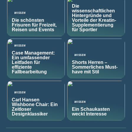
Die
wissenschaftlichen
WISSEN
Hintergründe und
Die schönsten
Vorteile der Kreatin-
Frisuren für Freizeit,
Supplementierung
Reisen und Events
für Sportler
WISSEN
Case Management:
WISSEN
Ein umfassender
Leitfaden für
Shorts Herren –
effiziente
Sommerliches Must-
Fallbearbeitung
have mit Stil
WISSEN
Carl Hansen
WISSEN
Wishbone Chair: Ein
Zeitloser
Ein Schaukasten
Designklassiker
weckt Interesse