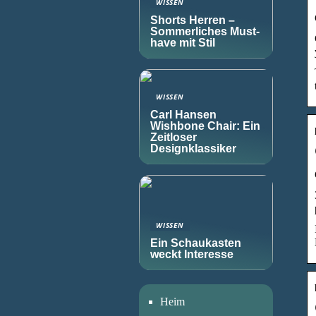
WISSEN
Shorts Herren –
Sommerliches Must-
have mit Stil
WISSEN
Carl Hansen
Wishbone Chair: Ein
Zeitloser
Designklassiker
WISSEN
Ein Schaukasten
weckt Interesse
Heim