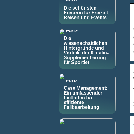
WISSEN
Die schönsten
Frisuren für Freizeit,
Reisen und Events
WISSEN
Die
wissenschaftlichen
Hintergründe und
Vorteile der Kreatin-
Supplementierung
für Sportler
WISSEN
Case Management:
Ein umfassender
Leitfaden für
effiziente
Fallbearbeitung