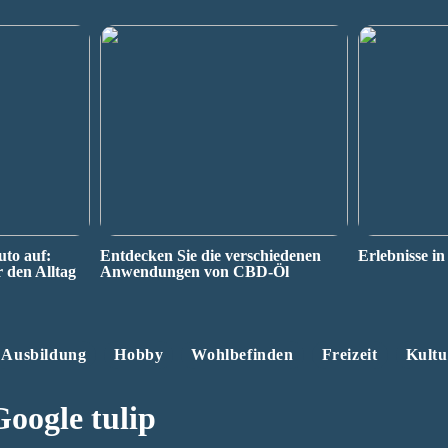
uto auf:
Entdecken Sie die verschiedenen
Erlebnisse in
r den Alltag
Anwendungen von CBD-Öl
Ausbildung
Hobby
Wohlbefinden
Freizeit
Kultu
Google tulip