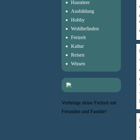
Haustiere
Ausbildung
Hobby
Wohlbefinden
Freizeit
Kultur
Reisen
Wissen
Verbringe deine Freizeit mit
Freunden und Familie!