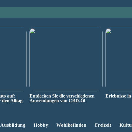
uto auf:
Entdecken Sie die verschiedenen
Erlebnisse in
r den Alltag
Anwendungen von CBD-Öl
Ausbildung
Hobby
Wohlbefinden
Freizeit
Kultu