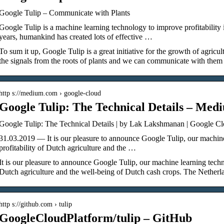
Google Tulip – Communicate with Plants
Google Tulip is a machine learning technology to improve profitability i
years, humankind has created lots of effective …
To sum it up, Google Tulip is a great initiative for the growth of agric
the signals from the roots of plants and we can communicate with them 
http s://medium.com › google-cloud
Google Tulip: The Technical Details – Med
Google Tulip: The Technical Details | by Lak Lakshmanan | Google 
31.03.2019 — It is our pleasure to announce Google Tulip, our machine
profitability of Dutch agriculture and the …
It is our pleasure to announce Google Tulip, our machine learning techn
Dutch agriculture and the well-being of Dutch cash crops. The Nether
http s://github.com › tulip
GoogleCloudPlatform/tulip – GitHub