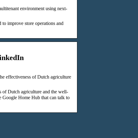
ultitenant environment using next-
 to improve store operations and
LinkedIn
e effectiveness of Dutch agriculture
 of Dutch agriculture and the well-
he Google Home Hub that can talk to