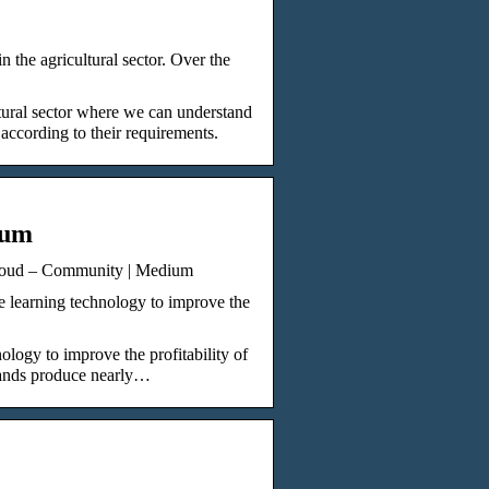
n the agricultural sector. Over the
ultural sector where we can understand
according to their requirements.
ium
Cloud – Community | Medium
 learning technology to improve the
ology to improve the profitability of
lands produce nearly…