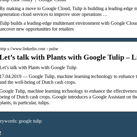
By making a move to Google Cloud, Tulip is building a leading-edge m
generation cloud services to improve store operations …
Tulip builds a leading-edge multitenant environment with Google Cloud
uncover new opportunities for retailers
http s://www.linkedin.com › pulse
Let’s talk with Plants with Google Tulip – 
Let’s talk with Plants with Google Tulip
17.04.2019 — Google Tulip, machine learning technology to enhance th
and the well-being of Dutch cash crops.
Google Tulip, machine learning technology to enhance the effectiveness
being of Dutch cash crops. Google introduces a Google Assistant on t
plants, in particular, tulips.
eywords: google tulip