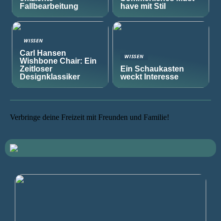
Fallbearbeitung
have mit Stil
WISSEN
Carl Hansen
WISSEN
Wishbone Chair: Ein
Zeitloser
Ein Schaukasten
Designklassiker
weckt Interesse
Verbringe deine Freizeit mit Freunden und Familie!