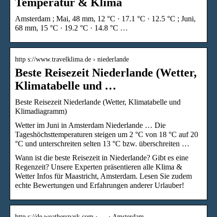
Temperatur & Klima
Amsterdam ; Mai, 48 mm, 12 °C · 17.1 °C · 12.5 °C ; Juni,
68 mm, 15 °C · 19.2 °C · 14.8 °C …
http s://www.travelklima.de › niederlande
Beste Reisezeit Niederlande (Wetter,
Klimatabelle und …
Beste Reisezeit Niederlande (Wetter, Klimatabelle und
Klimadiagramm)
Wetter im Juni in Amsterdam Niederlande … Die
Tageshöchsttemperaturen steigen um 2 °C von 18 °C auf 20
°C und unterschreiten selten 13 °C bzw. überschreiten …
Wann ist die beste Reisezeit in Niederlande? Gibt es eine
Regenzeit? Unsere Experten präsentieren alle Klima &
Wetter Infos für Maastricht, Amsterdam. Lesen Sie zudem
echte Bewertungen und Erfahrungen anderer Urlauber!
http s://de.weatherspark.com › … › Amsterdam