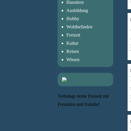
Haustiere
Ausbildung
Hobby
Wohlbefinden
Freizeit
Kultur
Reisen
Wissen
Verbringe deine Freizeit mit
Freunden und Familie!