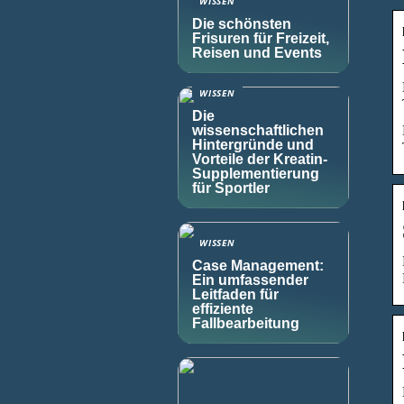
WISSEN
Die schönsten
Frisuren für Freizeit,
Reisen und Events
WISSEN
Die
wissenschaftlichen
Hintergründe und
Vorteile der Kreatin-
Supplementierung
für Sportler
WISSEN
Case Management:
Ein umfassender
Leitfaden für
effiziente
Fallbearbeitung