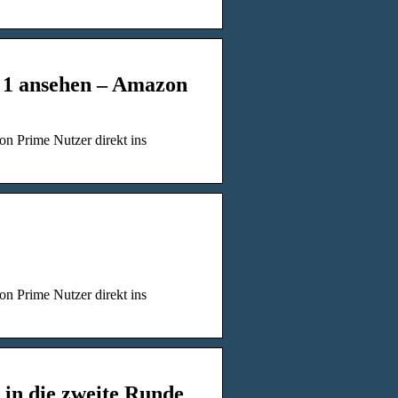
l 1 ansehen – Amazon
n Prime Nutzer direkt ins
n Prime Nutzer direkt ins
in die zweite Runde