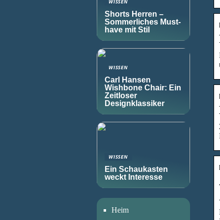
WISSEN
Shorts Herren –
Sommerliches Must-
have mit Stil
WISSEN
Carl Hansen
Wishbone Chair: Ein
Zeitloser
Designklassiker
WISSEN
Ein Schaukasten
weckt Interesse
Heim