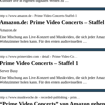
Künstler live in eigenen digitalen Welten zu …
http s://www.amazon.de › Prime-Video-Concerts-Staffel-1
Amazon.de: Prime Video Concerts – Staffe
Amazon.de
Eine Mischung aus Live-Konzert und Musikvideo, die sich jeder Amazo
Wohnzimmer holen kann. Für den ersten audiovisuellen …
http s://www.primevideo.com › detail › Prime-Video-Co…
Prime Video Concerts – Staffel 1
Server Busy
Eine Mischung aus Live-Konzert und Musikvideo, die sich jeder Amazo
Wohnzimmer holen kann. Für den ersten audiovisuellen …
http s://www.musikwoche.de › recorded-publishing › prim…
“Prime Video Concerts” von Amazon gehen 