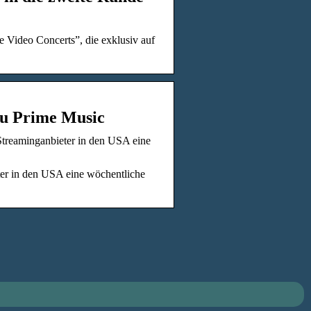
e Video Concerts”, die exklusiv auf
zu Prime Music
treaminganbieter in den USA eine
er in den USA eine wöchentliche