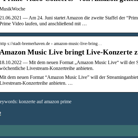
MusikWoche
21.06.2021 — Am 24. Juni startet Amazon die zweite Staffel der “Prim
Prime Video laufen, und anschließend mit …
http s://stadt-bremerhaven.de › amazon-music-live-bring…
Amazon Music Live bringt Live-Konzerte 
18.10.2022 — Mit dem neuen Format „Amazon Music Live“ will der S
wöchentliche Livestream-Konzertreihe anbieten.
Mit dem neuen Format “Amazon Music Live” will der Streaminganbiet
Livestream-Konzertreihe anbieten. …
eywords: konzerte auf amazon prime