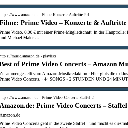
http s://www.amazon.de › Filme-Konzerte-Auftritte-Pri…
Filme: Prime Video – Konzerte & Auftritt
Prime Video. 0,00 € mit einer Prime-Mitgliedschaft. In der Hauptrolle
und Michael Maier …
http s://music.amazon.de › playlists
Best of Prime Video Concerts – Amazon Mu
Zusammengestellt von: Amazon-Musikredaktion · Hier gibts die exklus
Prime Video Concerts. · 44 SONGS • 2 STUNDEN UND 24 MINU
http s://www.amazon.de › Prime-Video-Concerts-Staffel-2
Amazon.de: Prime Video Concerts – Staffe
Amazon.de
Prime Video Concerts geht in die zweite Staffel – und macht es diesma