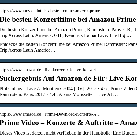
http s://www.moviepilot.de › beste › online-amazon-prime
Die besten Konzertfilme bei Amazon Prime 
Die besten Konzertfilme bei Amazon Prime ; Rammstein: Paris. GB ; T
Trip Across Latin. America. GB ; Kendrick Lamar Live: The Big …
Entdecke die besten Konzertfilme bei Amazon Prime: Rammstein: Paris
Trip Across Latin America…
http s://www.amazon.de › live-konzert › k=live+konzert
Suchergebnis Auf Amazon.de Für: Live Ko
Phil Collins – Live At Montreux 2004 [OV]. 2012 · 4.6 ; Prime Video Co
Rammstein: Paris. 2017 · 4.4 ; Alanis Morissette – Live At …
http s://www.amazon.de › Prime-Download-Konzerte-A…
Prime Video – Konzerte & Auftritte – Ama
Dieses Video ist derzeit nicht verfügbar. In der Hauptrolle: Eric Burdo