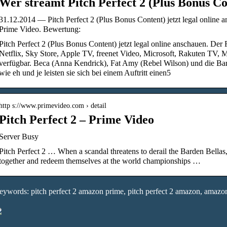
Wer streamt Pitch Perfect 2 (Plus Bonus Co
31.12.2014 — Pitch Perfect 2 (Plus Bonus Content) jetzt legal online
Prime Video. Bewertung:
Pitch Perfect 2 (Plus Bonus Content) jetzt legal online anschauen. Der F
Netflix, Sky Store, Apple TV, freenet Video, Microsoft, Rakuten TV,
verfügbar. Beca (Anna Kendrick), Fat Amy (Rebel Wilson) und die Bar
wie eh und je leisten sie sich bei einem Auftritt einen5
http s://www.primevideo.com › detail
Pitch Perfect 2 – Prime Video
Server Busy
Pitch Perfect 2 … When a scandal threatens to derail the Barden Bellas
together and redeem themselves at the world championships …
ywords: pitch perfect 2 amazon prime, pitch perfect 2 amazon, amazon