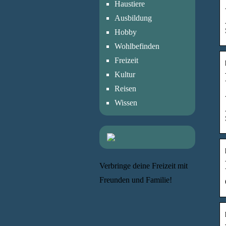
Haustiere
Ausbildung
Hobby
Wohlbefinden
Freizeit
Kultur
Reisen
Wissen
Verbringe deine Freizeit mit
Freunden und Familie!