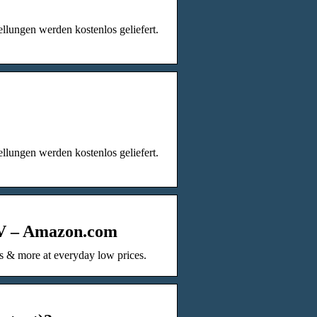
ellungen werden kostenlos geliefert.
ellungen werden kostenlos geliefert.
TV – Amazon.com
s & more at everyday low prices.