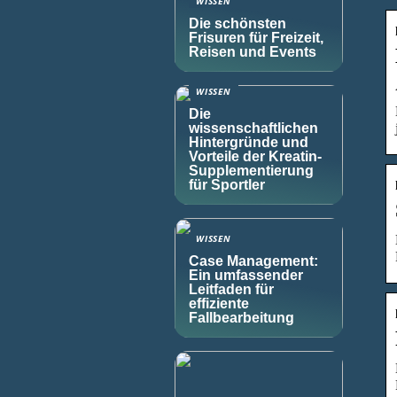
WISSEN
Die schönsten
Frisuren für Freizeit,
Reisen und Events
WISSEN
Die
wissenschaftlichen
Hintergründe und
Vorteile der Kreatin-
Supplementierung
für Sportler
WISSEN
Case Management:
Ein umfassender
Leitfaden für
effiziente
Fallbearbeitung