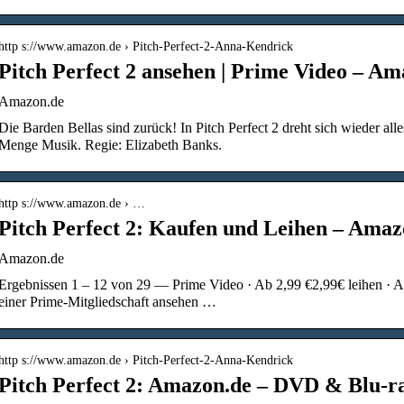
http s://www.amazon.de › Pitch-Perfect-2-Anna-Kendrick
Pitch Perfect 2 ansehen | Prime Video – Am
Amazon.de
Die Barden Bellas sind zurück! In Pitch Perfect 2 dreht sich wieder al
Menge Musik. Regie: Elizabeth Banks.
http s://www.amazon.de › …
Pitch Perfect 2: Kaufen und Leihen – Amaz
Amazon.de
Ergebnissen 1 – 12 von 29 — Prime Video · Ab 2,99 €2,99€ leihen · Ab
einer Prime-Mitgliedschaft ansehen …
http s://www.amazon.de › Pitch-Perfect-2-Anna-Kendrick
Pitch Perfect 2: Amazon.de – DVD & Blu-r