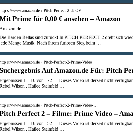
http s://www.amazon.de › Pitch-Perfect-2-dt-OV
Mit Prime für 0,00 € ansehen – Amazon
Amazon.de
Die Barden Bellas sind zurück! In PITCH PERFECT 2 dreht sich wiede
jede Menge Musik. Nach ihrem furiosen Sieg beim …
http s://www.amazon.de › Pitch-Perfect-2-Prime-Video
Suchergebnis Auf Amazon.de Für: Pitch Per
Ergebnissen 1 – 16 von 172 — Dieses Video ist derzeit nicht verfügbar
Rebel Wilson , Hailee Steinfeld …
http s://www.amazon.de › Pitch-Perfect-2-Prime-Video-…
Pitch Perfect 2 – Filme: Prime Video – Am
Ergebnissen 1 – 16 von 152 — Dieses Video ist derzeit nicht verfügbar
Rebel Wilson , Hailee Steinfeld …