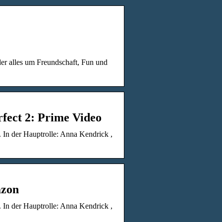
r alles um Freundschaft, Fun und
fect 2: Prime Video
. In der Hauptrolle: Anna Kendrick ,
azon
. In der Hauptrolle: Anna Kendrick ,