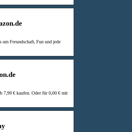
azon.de
les um Freundschaft, Fun und jede
on.de
 7,99 € kaufen. Oder für 0,00 € mit
ay