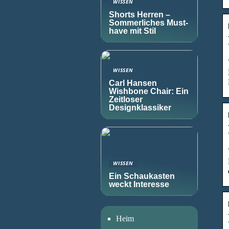
WISSEN
Shorts Herren –
Sommerliches Must-
have mit Stil
WISSEN
Carl Hansen
Wishbone Chair: Ein
Zeitloser
Designklassiker
WISSEN
Ein Schaukasten
weckt Interesse
Heim