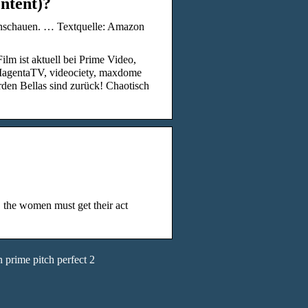
ntent)?
 anschauen. … Textquelle: Amazon
ilm ist aktuell bei Prime Video,
 MagentaTV, videociety, maxdome
den Bellas sind zurück! Chaotisch
, the women must get their act
 prime pitch perfect 2