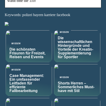
wählt bitte die 110!
Keywords: polizei bayern karriere facebook
WISSEN
Die
wissenschaftlichen
WISSEN
Hintergründe und
Die schönsten
Vorteile der Kreatin-
Frisuren für Freizeit,
Supplementierung
Reisen und Events
für Sportler
WISSEN
Case Management:
WISSEN
Ein umfassender
Leitfaden für
Shorts Herren –
effiziente
Sommerliches Must-
Fallbearbeitung
have mit Stil