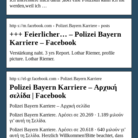
werden,weil ich …
http s://m.facebook.com › Polizei.Bayern.Karriere › posts
+++ Feierlicher… – Polizei Bayern
Karriere – Facebook
Verstärkung naht. 3 yrs Report. Lothar Riemer, profile
picture. Lothar Riemer.
http s://el-gr.facebook.com › Polizei.Bayern.Karriere
Polizei Bayern Karriere – Αρχική
σελίδα | Facebook
Polizei Bayern Karriere – Αρχική σελίδα
Polizei Bayern Karriere. Αρέσει σε 20.269 · 1.189 μιλούν
γι’ αυτή τη Σελίδα.
Polizei Bayern Karriere. Αρέσει σε 20.618 · 640 μιλούν γι’
αυτή τη Σελίδα. Herzlich Willkommen!Bitte beachtet, dass