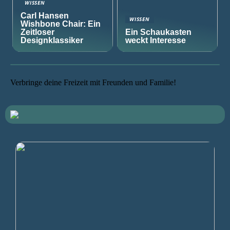
WISSEN
Carl Hansen
WISSEN
Wishbone Chair: Ein
Zeitloser
Ein Schaukasten
Designklassiker
weckt Interesse
Verbringe deine Freizeit mit Freunden und Familie!