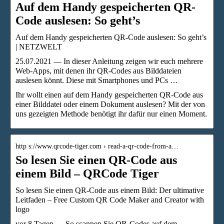
Auf dem Handy gespeicherten QR-
Code auslesen: So geht’s
Auf dem Handy gespeicherten QR-Code auslesen: So geht’s
| NETZWELT
25.07.2021 — In dieser Anleitung zeigen wir euch mehrere
Web-Apps, mit denen ihr QR-Codes aus Bilddateien
auslesen könnt. Diese mit Smartphones und PCs …
Ihr wollt einen auf dem Handy gespeicherten QR-Code aus
einer Bilddatei oder einem Dokument auslesen? Mit der von
uns gezeigten Methode benötigt ihr dafür nur einen Moment.
http s://www.qrcode-tiger.com › read-a-qr-code-from-a…
So lesen Sie einen QR-Code aus
einem Bild – QRCode Tiger
So lesen Sie einen QR-Code aus einem Bild: Der ultimative
Leitfaden – Free Custom QR Code Maker and Creator with
logo
vor 8 Tagen — So scannen Sie QR-Codes auf dem