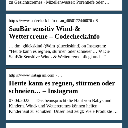
zu Gesichtscremes · Mizellenwasser: Porentiefe oder …
http s://www.codecheck.info › ean_4058172446870 › S…
SauBär sensitiv Wind-&
Wettercreme – Codecheck.info
… dm_glückskind (@dm_glueckskind) on Instagram:
“Heute kann es regnen, stürmen oder schneien… ❄ Die
SauBär Sensitive Wind- & Wettercreme pflegt und…”
http s://www.instagram.com › …
Heute kann es regnen, stürmen oder
schneien… – Instagram
07.04.2022 — Das beansprucht die Haut von Babys und
Kindern. Wind- und Wettercremes können helfen,
Kinderhaut zu schützen. Unser Test zeigt: Viele Produkte …