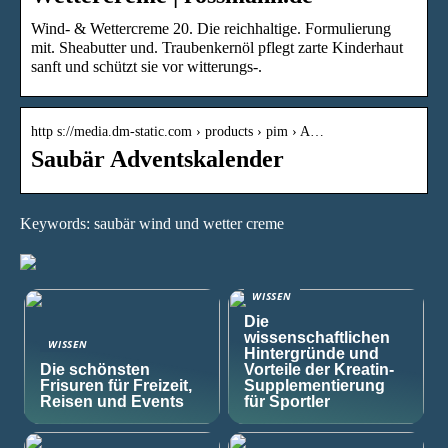
Wind- & Wettercreme 20. Die reichhaltige. Formulierung
mit. Sheabutter und. Traubenkernöl pflegt zarte Kinderhaut
sanft und schützt sie vor witterungs-.
http s://media.dm-static.com › products › pim › A…
Saubär Adventskalender
Keywords: saubär wind und wetter creme
WISSEN
Die
wissenschaftlichen
WISSEN
Hintergründe und
Die schönsten
Vorteile der Kreatin-
Frisuren für Freizeit,
Supplementierung
Reisen und Events
für Sportler