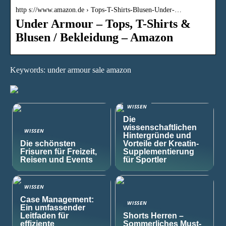
http s://www.amazon.de › Tops-T-Shirts-Blusen-Under-…
Under Armour – Tops, T-Shirts &
Blusen / Bekleidung – Amazon
Keywords: under armour sale amazon
WISSEN
Die
wissenschaftlichen
WISSEN
Hintergründe und
Die schönsten
Vorteile der Kreatin-
Frisuren für Freizeit,
Supplementierung
Reisen und Events
für Sportler
WISSEN
Case Management:
WISSEN
Ein umfassender
Leitfaden für
Shorts Herren –
effiziente
Sommerliches Must-