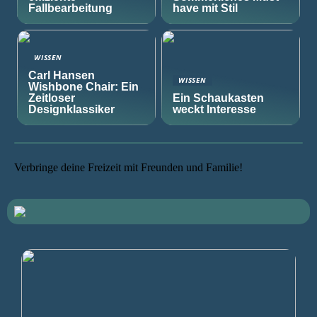
Fallbearbeitung
have mit Stil
WISSEN
Carl Hansen
WISSEN
Wishbone Chair: Ein
Zeitloser
Ein Schaukasten
Designklassiker
weckt Interesse
Verbringe deine Freizeit mit Freunden und Familie!