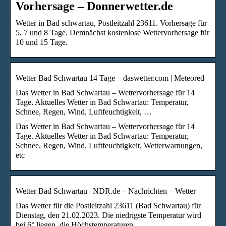
Vorhersage – Donnerwetter.de
Wetter in Bad schwartau, Postleitzahl 23611. Vorhersage für
5, 7 und 8 Tage. Demnächst kostenlose Wettervorhersage für
10 und 15 Tage.
Wetter Bad Schwartau 14 Tage – daswetter.com | Meteored
Das Wetter in Bad Schwartau – Wettervorhersage für 14
Tage. Aktuelles Wetter in Bad Schwartau: Temperatur,
Schnee, Regen, Wind, Luftfeuchtigkeit, …
Das Wetter in Bad Schwartau – Wettervorhersage für 14
Tage. Aktuelles Wetter in Bad Schwartau: Temperatur,
Schnee, Regen, Wind, Luftfeuchtigkeit, Wetterwarnungen,
etc
Wetter Bad Schwartau | NDR.de – Nachrichten – Wetter
Das Wetter für die Postleitzahl 23611 (Bad Schwartau) für
Dienstag, den 21.02.2023. Die niedrigste Temperatur wird
bei 6° liegen, die Höchstemperaturen …