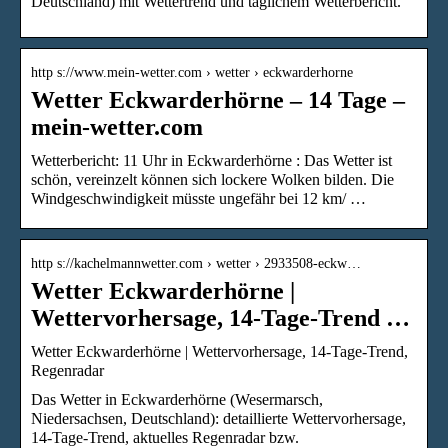
Deutschland) mit Wettertrend und täglichem Wetterbericht.
http s://www.mein-wetter.com › wetter › eckwarderhorne
Wetter Eckwarderhörne – 14 Tage –
mein-wetter.com
Wetterbericht: 11 Uhr in Eckwarderhörne : Das Wetter ist
schön, vereinzelt können sich lockere Wolken bilden. Die
Windgeschwindigkeit müsste ungefähr bei 12 km/ …
http s://kachelmannwetter.com › wetter › 2933508-eckw…
Wetter Eckwarderhörne |
Wettervorhersage, 14-Tage-Trend …
Wetter Eckwarderhörne | Wettervorhersage, 14-Tage-Trend,
Regenradar
Das Wetter in Eckwarderhörne (Wesermarsch,
Niedersachsen, Deutschland): detaillierte Wettervorhersage,
14-Tage-Trend, aktuelles Regenradar bzw.