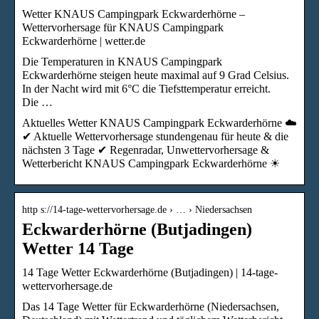
Wetter KNAUS Campingpark Eckwarderhörne –
Wettervorhersage für KNAUS Campingpark
Eckwarderhörne | wetter.de
Die Temperaturen in KNAUS Campingpark
Eckwarderhörne steigen heute maximal auf 9 Grad Celsius.
In der Nacht wird mit 6°C die Tiefsttemperatur erreicht.
Die …
Aktuelles Wetter KNAUS Campingpark Eckwarderhörne ☁️
✔ Aktuelle Wettervorhersage stundengenau für heute & die
nächsten 3 Tage ✔ Regenradar, Unwettervorhersage &
Wetterbericht KNAUS Campingpark Eckwarderhörne ☀
http s://14-tage-wettervorhersage.de › … › Niedersachsen
Eckwarderhörne (Butjadingen)
Wetter 14 Tage
14 Tage Wetter Eckwarderhörne (Butjadingen) | 14-tage-
wettervorhersage.de
Das 14 Tage Wetter für Eckwarderhörne (Niedersachsen,