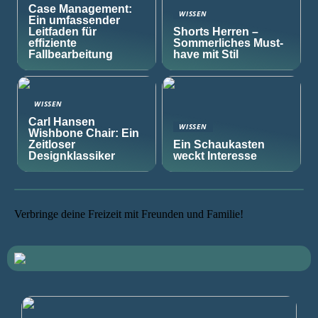
Case Management:
WISSEN
Ein umfassender
Leitfaden für
Shorts Herren –
effiziente
Sommerliches Must-
Fallbearbeitung
have mit Stil
WISSEN
Carl Hansen
WISSEN
Wishbone Chair: Ein
Zeitloser
Ein Schaukasten
Designklassiker
weckt Interesse
Verbringe deine Freizeit mit Freunden und Familie!