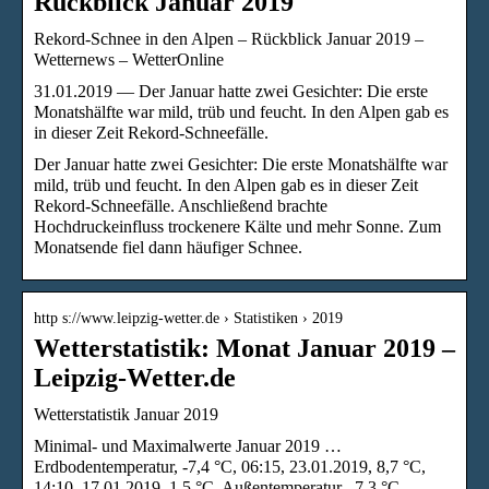
Rückblick Januar 2019
Rekord-Schnee in den Alpen – Rückblick Januar 2019 –
Wetternews – WetterOnline
31.01.2019 — Der Januar hatte zwei Gesichter: Die erste
Monatshälfte war mild, trüb und feucht. In den Alpen gab es
in dieser Zeit Rekord-Schneefälle.
Der Januar hatte zwei Gesichter: Die erste Monatshälfte war
mild, trüb und feucht. In den Alpen gab es in dieser Zeit
Rekord-Schneefälle. Anschließend brachte
Hochdruckeinfluss trockenere Kälte und mehr Sonne. Zum
Monatsende fiel dann häufiger Schnee.
http s://www.leipzig-wetter.de › Statistiken › 2019
Wetterstatistik: Monat Januar 2019 –
Leipzig-Wetter.de
Wetterstatistik Januar 2019
Minimal- und Maximalwerte Januar 2019 …
Erdbodentemperatur, -7,4 °C, 06:15, 23.01.2019, 8,7 °C,
14:10, 17.01.2019, 1,5 °C. Außentemperatur, -7,3 °C,