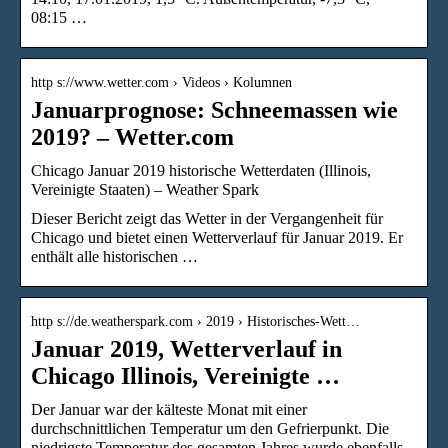
08:15 …
http s://www.wetter.com › Videos › Kolumnen
Januarprognose: Schneemassen wie
2019? – Wetter.com
Chicago Januar 2019 historische Wetterdaten (Illinois,
Vereinigte Staaten) – Weather Spark
Dieser Bericht zeigt das Wetter in der Vergangenheit für
Chicago und bietet einen Wetterverlauf für Januar 2019. Er
enthält alle historischen …
http s://de.weatherspark.com › 2019 › Historisches-Wett…
Januar 2019, Wetterverlauf in
Chicago Illinois, Vereinigte …
Der Januar war der kälteste Monat mit einer
durchschnittlichen Temperatur um den Gefrierpunkt. Die
niedrigste Temperatur des gesamten Jahres wurde ebenfalls