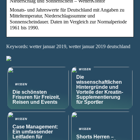
Niederschlag und Sonnenschein – WetterKontor
Monats- und Jahreswerte für Deutschland mit Angaben zu
Mitteltemperatur, Niederschlagssumme und
Sonnenscheindauer. Daten im Vergleich zur Normalperiode
1961 bis 1990.
Keywords: wetter januar 2019, wetter januar 2019 deutschland
WISSEN
Die
wissenschaftlichen
WISSEN
Hintergründe und
Die schönsten
Vorteile der Kreatin-
Frisuren für Freizeit,
Supplementierung
Reisen und Events
für Sportler
WISSEN
Case Management:
WISSEN
Ein umfassender
Leitfaden für
Shorts Herren –