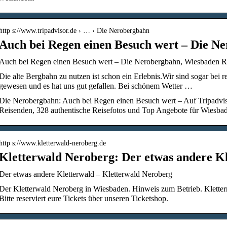
http s://www.tripadvisor.de › … › Die Nerobergbahn
Auch bei Regen einen Besuch wert – Die N
Auch bei Regen einen Besuch wert – Die Nerobergbahn, Wiesbaden Re
Die alte Bergbahn zu nutzen ist schon ein Erlebnis.Wir sind sogar bei
gewesen und es hat uns gut gefallen. Bei schönem Wetter …
Die Nerobergbahn: Auch bei Regen einen Besuch wert – Auf Tripadvi
Reisenden, 328 authentische Reisefotos und Top Angebote für Wiesbad
http s://www.kletterwald-neroberg.de
Kletterwald Neroberg: Der etwas andere K
Der etwas andere Kletterwald – Kletterwald Neroberg
Der Kletterwald Neroberg in Wiesbaden. Hinweis zum Betrieb. Kletter
Bitte reserviert eure Tickets über unseren Ticketshop.