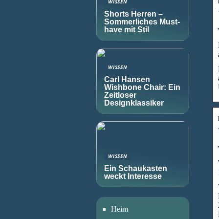
WISSEN
Shorts Herren –
Sommerliches Must-
have mit Stil
WISSEN
Carl Hansen
Wishbone Chair: Ein
Zeitloser
Designklassiker
WISSEN
Ein Schaukasten
weckt Interesse
Heim