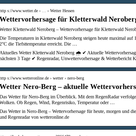
http s://www.wetter.de › … › Wetter Hessen
Wettervorhersage für Kletterwald Neroberg
Wetter Kletterwald Neroberg – Wettervorhersage für Kletterwald Nerobe
Die Temperaturen in Kletterwald Neroberg steigen heute maximal auf 1
2°C die Tiefsttemperatur erreicht. Die …
Aktuelles Wetter Kletterwald Neroberg 🌧️ ✔ Aktuelle Wettervorhersag
nächsten 3 Tage ✔ Regenradar, Unwettervorhersage & Wetterbericht 
http s://www.wetteronline.de › wetter › nero-berg
Wetter Nero-Berg – aktuelle Wettervorher
Das Wetter für Nero-Berg im Überblick. Mit dem RegenRadar verfolge
Wolken. Ob Regen, Wind, Regenrisiko, Temperatur oder …
Das Wetter in Nero-Berg – Wettervorhersage für heute, morgen und d
und Regenradar von wetteronline.de