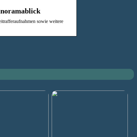
anoramablick
eitrafferaufnahmen sowie weitere