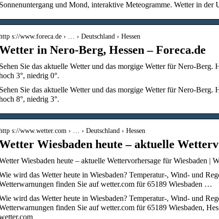
Sonnenuntergang und Mond, interaktive Meteogramme. Wetter in der U
http s://www.foreca.de › … › Deutschland › Hessen
Wetter in Nero-Berg, Hessen – Foreca.de
Sehen Sie das aktuelle Wetter und das morgige Wetter für Nero-Berg. 
hoch 3°, niedrig 0°.
Sehen Sie das aktuelle Wetter und das morgige Wetter für Nero-Berg. 
hoch 8°, niedrig 3°.
http s://www.wetter.com › … › Deutschland › Hessen
Wetter Wiesbaden heute – aktuelle Wetter
Wetter Wiesbaden heute – aktuelle Wettervorhersage für Wiesbaden | We
Wie wird das Wetter heute in Wiesbaden? Temperatur-, Wind- und Rege
Wetterwarnungen finden Sie auf wetter.com für 65189 Wiesbaden …
Wie wird das Wetter heute in Wiesbaden? Temperatur-, Wind- und Rege
Wetterwarnungen finden Sie auf wetter.com für 65189 Wiesbaden, Hesse
wetter.com