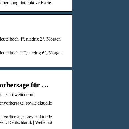
mgebung, interaktive Karte.
Heute hoch 4°, niedrig 2°, Morgen
Heute hoch 11°, niedrig 6°, Morgen
vorhersage für …
tter ist wetter.com
nvorhersage, sowie aktuelle
nvorhersage, sowie aktuelle
n, Deutschland. | Wetter ist