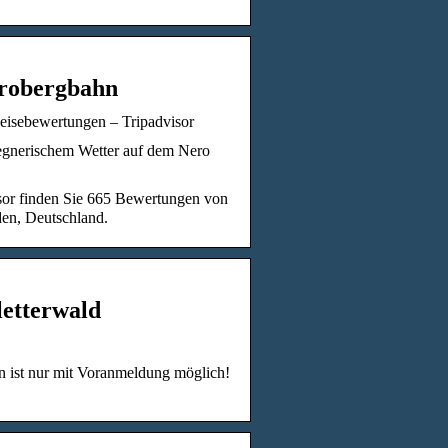
erobergbahn
isebewertungen – Tripadvisor
 regnerischem Wetter auf dem Nero
sor finden Sie 665 Bewertungen von
en, Deutschland.
letterwald
n ist nur mit Voranmeldung möglich!