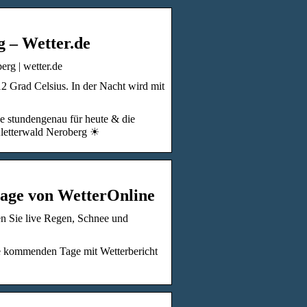
 – Wetter.de
rg | wetter.de
2 Grad Celsius. In der Nacht wird mit
e stundengenau für heute & die
Kletterwald Neroberg ☀
sage von WetterOnline
n Sie live Regen, Schnee und
ie kommenden Tage mit Wetterbericht