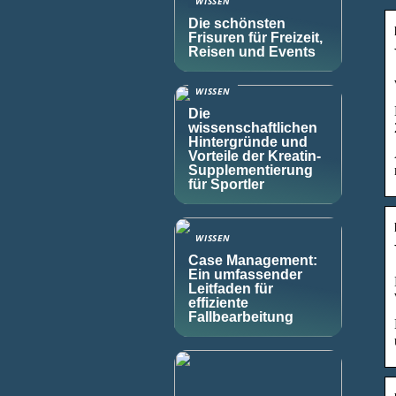
WISSEN
Die schönsten
Frisuren für Freizeit,
Reisen und Events
WISSEN
Die
wissenschaftlichen
Hintergründe und
Vorteile der Kreatin-
Supplementierung
für Sportler
WISSEN
Case Management:
Ein umfassender
Leitfaden für
effiziente
Fallbearbeitung