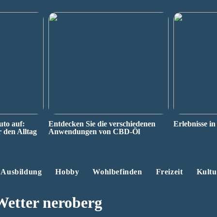
uto auf:
Entdecken Sie die verschiedenen
Erlebnisse in
r den Alltag
Anwendungen von CBD-Öl
Ausbildung
Hobby
Wohlbefinden
Freizeit
Kultu
Wetter neroberg