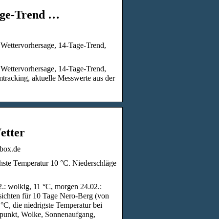
age-Trend …
e Wettervorhersage, 14-Tage-Trend,
e Wettervorhersage, 14-Tage-Trend,
tracking, aktuelle Messwerte aus der
etter
obox.de
ste Temperatur 10 °C. Niederschläge
2.: wolkig, 11 °C, morgen 24.02.:
sichten für 10 Tage Nero-Berg (von
°C, die niedrigste Temperatur bei
aupunkt, Wolke, Sonnenaufgang,