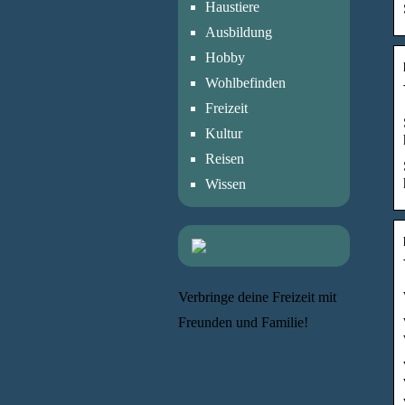
Haustiere
Ausbildung
Hobby
Wohlbefinden
Freizeit
Kultur
Reisen
Wissen
Verbringe deine Freizeit mit
Freunden und Familie!