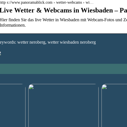
http s://www.panoramablick.com › wetter-webcams › wi…
Live Wetter & Webcams in Wiesbaden – P
Hier finden Sie das live Wetter in Wiesbaden mit Webcam-Fotos und Z
Informationen.
ywords: wetter neroberg, wetter wiesbaden neroberg